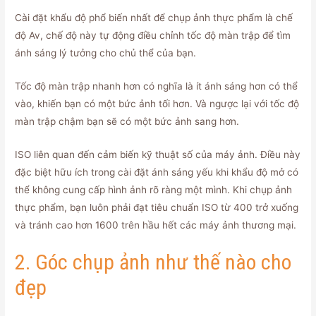
Cài đặt khẩu độ phổ biến nhất để chụp ảnh thực phẩm là chế
độ Av, chế độ này tự động điều chỉnh tốc độ màn trập để tìm
ánh sáng lý tưởng cho chủ thể của bạn.
Tốc độ màn trập nhanh hơn có nghĩa là ít ánh sáng hơn có thể
vào, khiến bạn có một bức ảnh tối hơn. Và ngược lại với tốc độ
màn trập chậm bạn sẽ có một bức ảnh sang hơn.
ISO liên quan đến cảm biến kỹ thuật số của máy ảnh. Điều này
đặc biệt hữu ích trong cài đặt ánh sáng yếu khi khẩu độ mở có
thể không cung cấp hình ảnh rõ ràng một mình. Khi chụp ảnh
thực phẩm, bạn luôn phải đạt tiêu chuẩn ISO từ 400 trở xuống
và tránh cao hơn 1600 trên hầu hết các máy ảnh thương mại.
2. Góc chụp ảnh như thế nào cho
đẹp