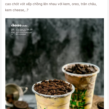
cao chót vót xếp chồng lên nhau với kem, oreo, trân châu,
kem cheese,..?