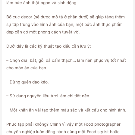
làm bức ảnh thật ngon và sinh động
Bố cục decor (sẽ được mô tả ở phần dưới) sẽ giúp tăng thêm
sự tập trung vào hình ảnh của bạn, một bức ảnh thực phẩm
đẹp cần có một phong cách tuyệt vời.
Dưới đây là các kỹ thuật tạo kiểu cần lưu ý:
– Chọn đĩa, bát, gỗ, đá cẩm thạch… làm nền phục vụ tốt nhất
cho món ăn của bạn.
– Đừng quên dao kéo.
– Sử dụng nguyên liệu tươi làm chi tiết nền.
– Một khăn ăn vải tạo thêm màu sắc và kết cấu cho hình ảnh.
Phức tạp phải không? Chính vì vậy một Food photographer
chuyên nghiệp luôn đồng hành cùng một Food stylist hoặc