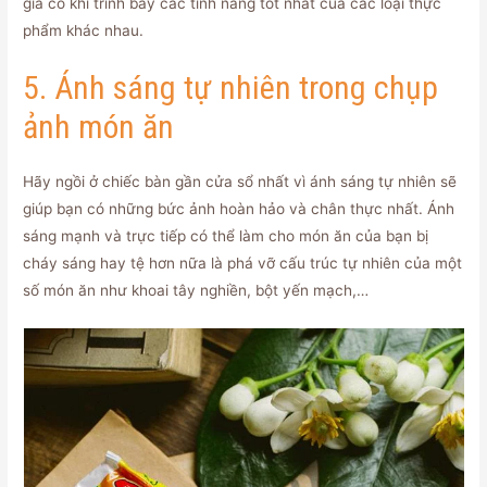
gia có khi trình bày các tính năng tốt nhất của các loại thực
phẩm khác nhau.
5. Ánh sáng tự nhiên trong chụp
ảnh món ăn
Hãy ngồi ở chiếc bàn gần cửa sổ nhất vì ánh sáng tự nhiên sẽ
giúp bạn có những bức ảnh hoàn hảo và chân thực nhất. Ánh
sáng mạnh và trực tiếp có thể làm cho món ăn của bạn bị
cháy sáng hay tệ hơn nữa là phá vỡ cấu trúc tự nhiên của một
số món ăn như khoai tây nghiền, bột yến mạch,…