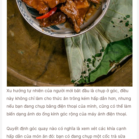
Xu hướng tự nhiên của người mới bắt đầu là chụp ở góc, điều
này không chỉ làm cho thức ăn trông kém hấp dẫn hơn, nhưng
nếu bạn đang chụp bằng điện thoại của mình, cũng có thể làm
biến dạng ảnh do ống kính góc rộng của máy ảnh điện thoại.
Quyết định góc quay nào có nghĩa là xem xét các khía cạnh
hấp dẫn của món ăn đó: bạn có đang chụp một cốc trà sữa