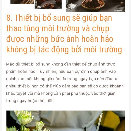
8. Thiết bị bổ sung sẽ giúp bạn
thao túng môi trường và chụp
được những bức ảnh hoàn hảo
không bị tác động bởi môi trường
Mặc dù thiết bị bổ sung không cần thiết để chụp ảnh thực
phẩm hoàn hảo. Tuy nhiên, nếu bạn dự định chụp ảnh vào
chính xác một khung giờ nào đó trong ngày bạn nên đầu tư
nhiều thiết bị hơn có thể giúp đảm bảo bạn sẽ có được khoảnh
khắc tuyệt vời mà không cần phải phụ thuộc vào thời gian
trong ngày hoặc thời tiết.