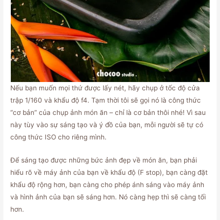
Nếu bạn muốn mọi thứ được lấy nét, hãy chụp ở tốc độ cửa
trập 1/160 và khẩu độ f4. Tạm thời tôi sẽ gọi nó là công thức
“cơ bản” của chụp ảnh món ăn – chỉ là cơ bản thôi nhé! Vì sau
này tùy vào sự sáng tạo và ý đồ của bạn, mỗi người sẽ tự có
công thức ISO cho riêng mình.
Để sáng tạo được những bức ảnh đẹp về món ăn, bạn phải
hiểu rõ về máy ảnh của bạn về khẩu độ (F stop), bạn càng đặt
khẩu độ rộng hơn, bạn càng cho phép ánh sáng vào máy ảnh
và hình ảnh của bạn sẽ sáng hơn. Nó càng hẹp thì sẽ càng tối
hơn.