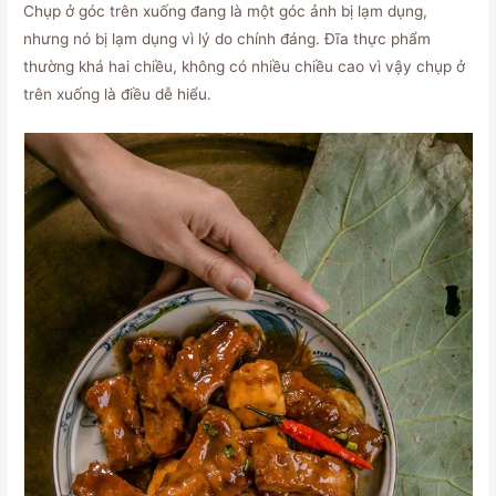
Chụp ở góc trên xuống đang là một góc ảnh bị lạm dụng,
nhưng nó bị lạm dụng vì lý do chính đáng. Đĩa thực phẩm
thường khá hai chiều, không có nhiều chiều cao vì vậy chụp ở
trên xuống là điều dễ hiểu.