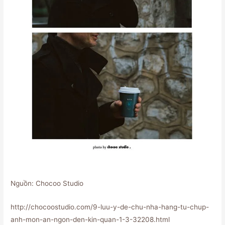
Nguồn: Chocoo Studio
http://chocoostudio.com/9-luu-y-de-chu-nha-hang-tu-chup-
anh-mon-an-ngon-den-kin-quan-1-3-32208.html