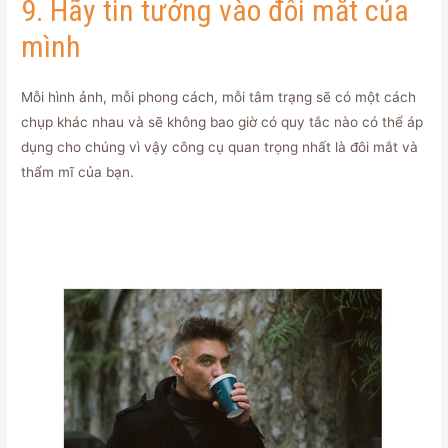
9. Hãy tin tưởng vào đôi mắt của
mình
Mỗi hình ảnh, mỗi phong cách, mỗi tâm trạng sẽ có một cách
chụp khác nhau và sẽ không bao giờ có quy tắc nào có thể áp
dụng cho chúng vì vậy công cụ quan trọng nhất là đôi mắt và
thẩm mĩ của bạn.