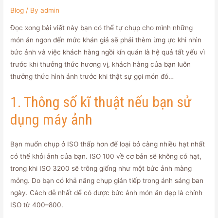
Blog
/ By
admin
Đọc xong bài viết này bạn có thể tự chụp cho mình những
món ăn ngon đến mức khán giả sẽ phải thèm ừng ực khi nhìn
bức ảnh và việc khách hàng ngồi kín quán là hệ quả tất yếu vì
trước khi thưởng thức hương vị, khách hàng của bạn luôn
thưởng thức hình ảnh trước khi thật sự gọi món đó…
1. Thông số kĩ thuật nếu bạn sử
dụng máy ảnh
Bạn muốn chụp ở ISO thấp hơn để loại bỏ càng nhiều hạt nhất
có thể khỏi ảnh của bạn. ISO 100 về cơ bản sẽ không có hạt,
trong khi ISO 3200 sẽ trông giống như một bức ảnh màng
mỏng. Do bạn có khả năng chụp gián tiếp trong ánh sáng ban
ngày. Cách dễ nhất để có được bức ảnh món ăn đẹp là chỉnh
ISO từ 400–800.