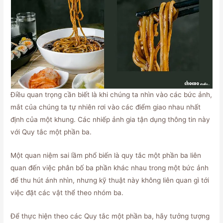
Điều quan trọng cần biết là khi chúng ta nhìn vào các bức ảnh,
mắt của chúng ta tự nhiên rơi vào các điểm giao nhau nhất
định của một khung. Các nhiếp ảnh gia tận dụng thông tin này
với Quy tắc một phần ba.
Một quan niệm sai lầm phổ biến là quy tắc một phần ba liên
quan đến việc phân bố ba phần khác nhau trong một bức ảnh
để thu hút ánh nhìn, nhưng kỹ thuật này không liên quan gì tới
việc đặt các vật thể theo nhóm ba.
Để thực hiện theo các Quy tắc một phần ba, hãy tưởng tượng