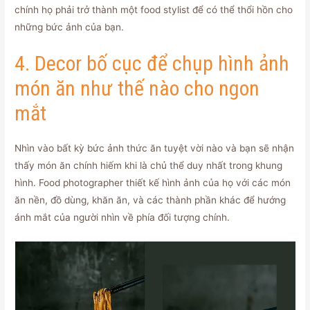
chính họ phải trở thành một food stylist để có thể thổi hồn cho
những bức ảnh của bạn.
4. Decor bố cục để chụp hình ảnh
món ăn như thế nào cho ngon
mắt
Nhìn vào bất kỳ bức ảnh thức ăn tuyệt vời nào và bạn sẽ nhận
thấy món ăn chính hiếm khi là chủ thể duy nhất trong khung
hình. Food photographer thiết kế hình ảnh của họ với các món
ăn nền, đồ dùng, khăn ăn, và các thành phần khác để hướng
ánh mắt của người nhìn về phía đối tượng chính.