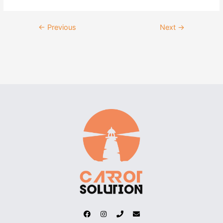
←
Previous
Next
→