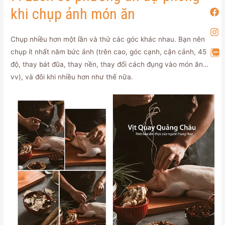
khi chụp ảnh món ăn
Chụp nhiều hơn một lần và thử các góc khác nhau. Bạn nên
chụp ít nhất năm bức ảnh (trên cao, góc cạnh, cận cảnh, 45
độ, thay bát đũa, thay nền, thay đổi cách đụng vào món ăn…
vv), và đôi khi nhiều hơn như thế nữa.