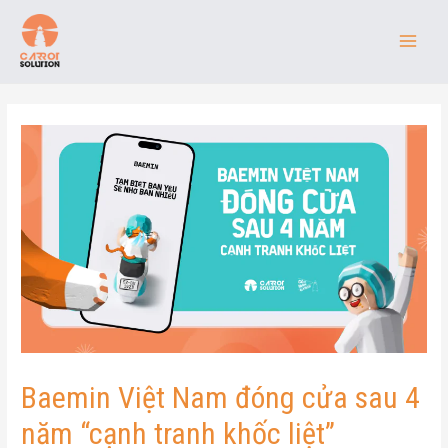
Baemin Việt Nam đóng cửa sau 4
năm “cạnh tranh khốc liệt”