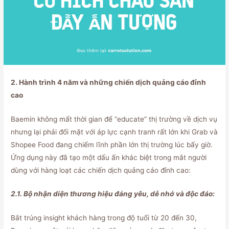
2. Hành trình 4 năm và những chiến dịch quảng cáo đỉnh
cao
Baemin không mất thời gian để “educate” thị trường về dịch vụ
nhưng lại phải đối mặt với áp lực cạnh tranh rất lớn khi Grab và
Shopee Food đang chiếm lĩnh phần lớn thị trường lúc bấy giờ.
Ứng dụng này đã tạo một dấu ấn khác biệt trong mắt người
dùng với hàng loạt các chiến dịch quảng cáo đỉnh cao:
2.1. Bộ nhận diện thương hiệu đáng yêu, dễ nhớ và độc đáo:
Bắt trúng insight khách hàng trong độ tuổi từ 20 đến 30,