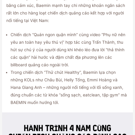
bằng cảm xúc, Baemin mạnh tay chi những khoản ngân sách
rất lớn cho hàng loạt chiến dịch quảng cáo kết hợp với người
nổi tiếng tại Việt Nam:
Chiến dịch “Quán ngon quận mình” cùng video “Phụ nữ nên
yêu an toàn hay yêu thú vị” hợp tác cùng Trấn Thành, thu
hút sự chú ý của người dùng khi khéo léo đưa lời “thả thính
các quận” hài hước và đậm chất địa phương lên các
billboard quảng cáo ngoài trời.
Trong chiến dịch “Thử chút Healthy”, Baemin lựa chọn
những KOLs như Châu Bùi, Helly Tống, Emmi Hoàng và
Hana Giang Anh – những người nổi tiếng với lối sống xanh,
đúng chuẩn các từ khóa “sống sạch, eatclean, tập gym” mà
BAEMIN muốn hướng tới.