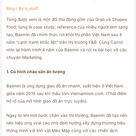
Blog
/ By
k_staff
Từng được xem là một đối thủ đáng gờm của Grab và Shopee
Food; từng là case study, reference của nhiều người làm sáng
tạo, Baemin đã chính thức rút khỏi thị phần Việt Nam sau 4
năm “cạnh tranh khốc liệt” trên thị trường F&B. Cùng Carrot
nhìn lại hành trình 4 năm của Baemin và rút ra bài học về câu
chuyện Marketing.
1. Cú hích chào sân ấn tượng
Baemin là ứng dụng giao đồ ăn nhanh, xuất hiện ở Việt Nam
giữa năm 2019 sau khi thâu tóm Vietnammm.com. (Thời điểm
nở rộ của mô hình giao đồ ăn trực tuyến).
Ngay từ khi mới bước chân vào thị trường, Baemin đã tạo nên
nên hiệu ứng viral cao nhờ định hướng xây dựng thương hiệu
thông minh với linh vật Mèo Mập cùng với các chiến dịch