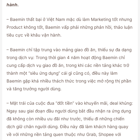
hành.
– Baemin thất bại ở Việt Nam mặc dù làm Marketing tốt nhưng
Product không tốt, Baemin vấp phải những phản hồi, thảo luận
tiêu cực về khâu vận hành.
– Baemin chỉ tập trung vào mảng giao đồ ăn, thiếu sự đa dạng
trong dịch vụ: Trong thời gian 4 năm hoạt động Baemin chỉ
cung cấp dịch vụ giao đồ ăn, trong khi các nền tảng khác trở
thành một “siêu ứng dụng” cái gì cũng có, điều này làm
Baemin gặp khá nhiều thách thức trong việc mở rộng thị phần
và tăng trưởng người dùng.
– Mặt trái của cuộc đua “đốt tiền” vào khuyến mãi, deal khủng:
Ngay sau giai đoạn đầu người dùng bắt đầu nhận ra ứng dụng
đã không còn nhiều ưu đãi như trước, thiếu đi những chiến
dịch giữ chân người dùng. Điều này đã làm khách hàng quay
về với những nền tảng quen thuộc như Grab, Shopee với