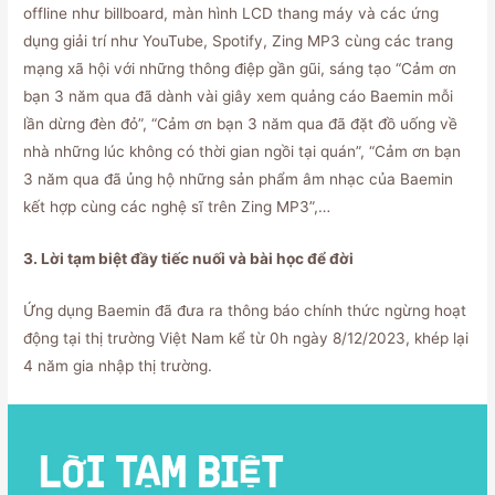
offline như billboard, màn hình LCD thang máy và các ứng
dụng giải trí như YouTube, Spotify, Zing MP3 cùng các trang
mạng xã hội với những thông điệp gần gũi, sáng tạo “Cảm ơn
bạn 3 năm qua đã dành vài giây xem quảng cáo Baemin mỗi
lần dừng đèn đỏ”, “Cảm ơn bạn 3 năm qua đã đặt đồ uống về
nhà những lúc không có thời gian ngồi tại quán”, “Cảm ơn bạn
3 năm qua đã ủng hộ những sản phẩm âm nhạc của Baemin
kết hợp cùng các nghệ sĩ trên Zing MP3”,…
3. Lời tạm biệt đầy tiếc nuối và bài học để đời
Ứng dụng Baemin đã đưa ra thông báo chính thức ngừng hoạt
động tại thị trường Việt Nam kể từ 0h ngày 8/12/2023, khép lại
4 năm gia nhập thị trường.