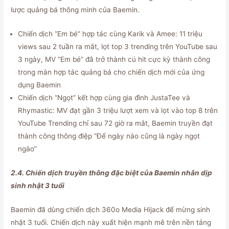
lược quảng bá thông minh của Baemin.
Chiến dịch “Em bé” hợp tác cùng Karik và Amee: 11 triệu
views sau 2 tuần ra mắt, lọt top 3 trending trên YouTube sau
3 ngày, MV “Em bé” đã trở thành cú hit cực kỳ thành công
trong màn hợp tác quảng bá cho chiến dịch mới của ứng
dụng Baemin
Chiến dịch “Ngọt” kết hợp cùng gia đình JustaTee và
Rhymastic: MV đạt gần 3 triệu lượt xem và lọt vào top 8 trên
YouTube Trending chỉ sau 72 giờ ra mắt, Baemin truyền đạt
thành công thông điệp “Để ngày nào cũng là ngày ngọt
ngào”
2.4. Chiến dịch truyền thông đặc biệt của Baemin nhân dịp
sinh nhật 3 tuổi
Baemin đã dùng chiến dịch 360o Media Hijack để mừng sinh
nhật 3 tuổi. Chiến dịch này xuất hiện mạnh mẽ trên nền tảng